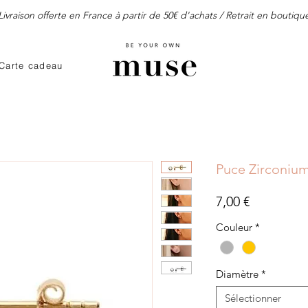
Livraison offerte en France à partir de 50€ d'achats / Retrait en boutiqu
Carte cadeau
Puce Zirconium 
Prix
7,00 €
Couleur
*
Diamètre
*
Sélectionner