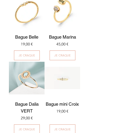
Bague Belle
Bague Marina
Prix
Prix
19,00 €
45,00 €
JE CRAQUE
JE CRAQUE
Bague Dalia
Bague mini Croix
VERT
Prix
19,00 €
Prix
29,00 €
JE CRAQUE
JE CRAQUE