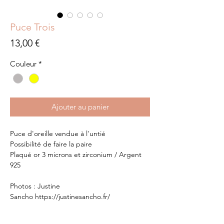
Puce Trois
Prix
13,00 €
Couleur
*
Ajouter au panier
Puce d'oreille vendue à l'untié
Possibilité de faire la paire
Plaqué or 3 microns et zirconium / Argent
925
Photos : Justine
Sancho https://justinesancho.fr/