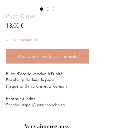
Puce Clover
Prix
13,00 €
Je reviens bientôt
Me notifier une fois disponible
Puce d'oreille vendue à l'unité
Possibilité de faire la paire
Plaqué or 3 microns et zirconium
Photos : Justine
Sancho https://justinesancho.fr/
Vous aimerez aussi