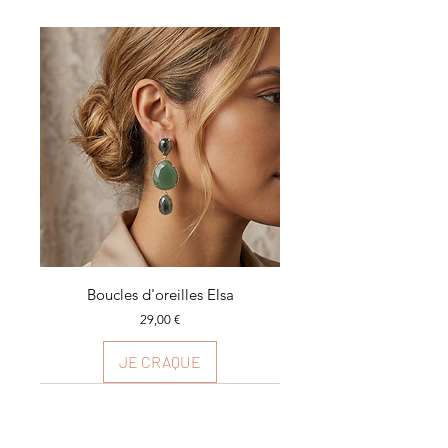
Boucles d'oreilles Elsa
Prix
29,00 €
JE CRAQUE
Plusieurs couleurs
Plusieurs couleurs
Plusieurs couleurs