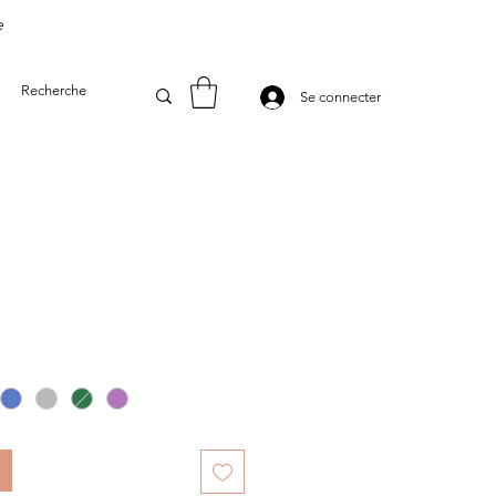
e
Se connecter