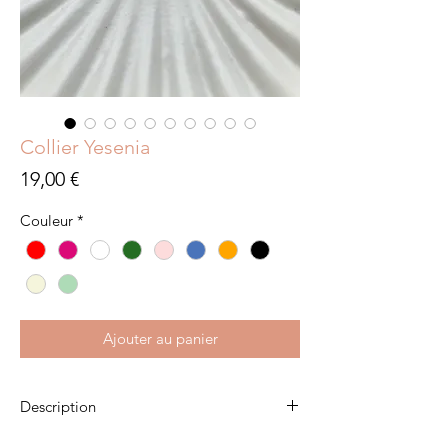
Collier Yesenia
Prix
19,00 €
Couleur
*
Ajouter au panier
Description
Acier inoxydable