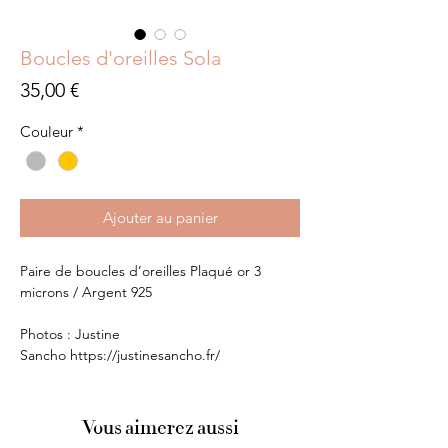
Boucles d'oreilles Sola
Prix
35,00 €
Couleur
*
Ajouter au panier
Paire de boucles d’oreilles Plaqué or 3
microns / Argent 925
Photos : Justine
Sancho https://justinesancho.fr/
Vous aimerez aussi