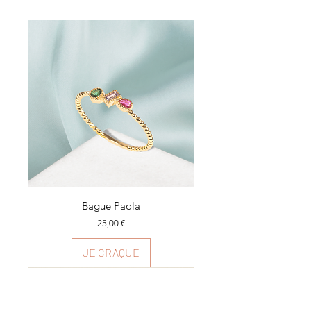
Bague Paola
Prix
25,00 €
JE CRAQUE
Plusieurs couleurs
Plusieurs couleurs
Plusieurs couleurs