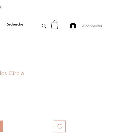
e
Se connecter
les Circle