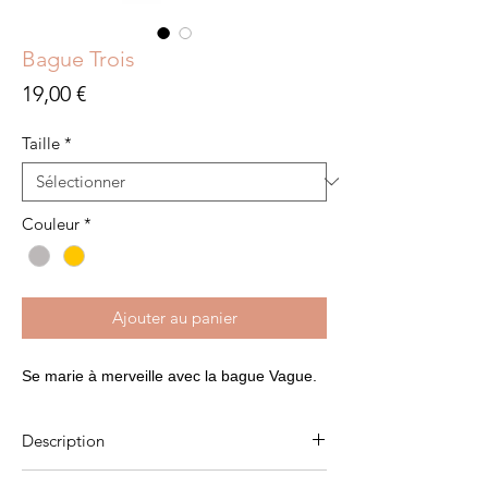
Bague Trois
Prix
19,00 €
Taille
*
Couleur
*
Ajouter au panier
Se marie à merveille avec la bague Vague.
Description
Plaqué or 3 microns