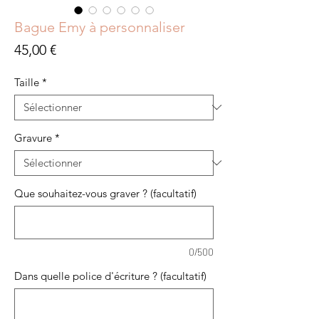
Bague Emy à personnaliser
Prix
45,00 €
Taille
*
Gravure
*
Que souhaitez-vous graver ? (facultatif)
0/500
Dans quelle police d'écriture ? (facultatif)