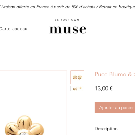
Livraison offerte en France à partir de 50€ d'achats / Retrait en boutiqu
Carte cadeau
Puce Blume & z
Prix
13,00 €
Ajouter au panier
Description