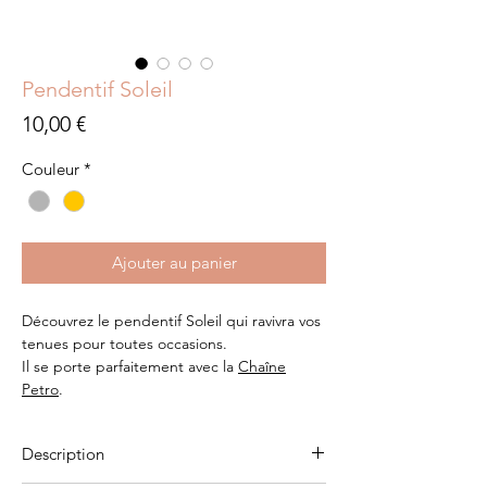
Pendentif Soleil
Prix
10,00 €
Couleur
*
Ajouter au panier
Découvrez le pendentif Soleil qui ravivra vos
tenues pour toutes occasions.
Il se porte parfaitement avec la
Chaîne
Petro
.
Description