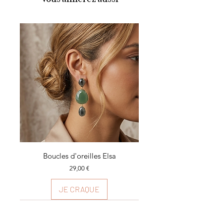
Boucles d'oreilles Elsa
Prix
29,00 €
JE CRAQUE
Plusieurs couleurs
Plusieurs couleurs
Plusieurs couleurs