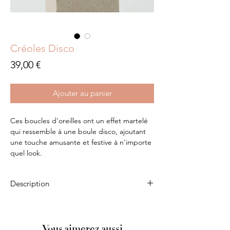
Créoles Disco
Prix
39,00 €
Ajouter au panier
Ces boucles d'oreilles ont un effet martelé
qui ressemble à une boule disco, ajoutant
une touche amusante et festive à n'importe
quel look.
Description
Plaqué or
Diamètre: 50mm
Vous aimerez aussi