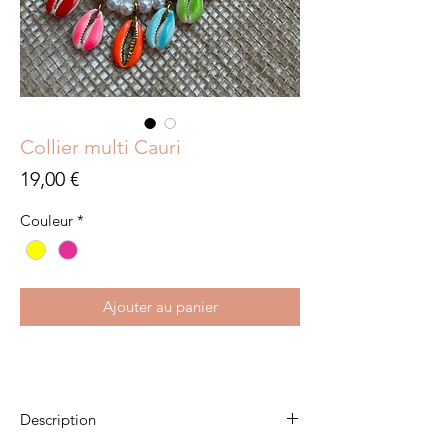
Collier multi Cauri
Prix
19,00 €
Couleur
*
Ajouter au panier
Description