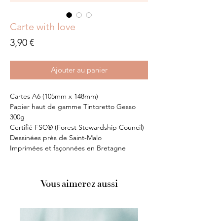
Carte with love
Prix
3,90 €
Ajouter au panier
Cartes A6 (105mm x 148mm)
Papier haut de gamme Tintoretto Gesso
300g
Certifié FSC®️ (Forest Stewardship Council)
Dessinées près de Saint-Malo
Imprimées et façonnées en Bretagne
Vous aimerez aussi