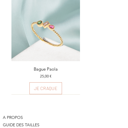
Bague Paola
Prix
25,00 €
JE CRAQUE
Plusieurs couleurs
Plusieurs couleurs
Plusieurs couleurs
A PROPOS
GUIDE DES TAILLES