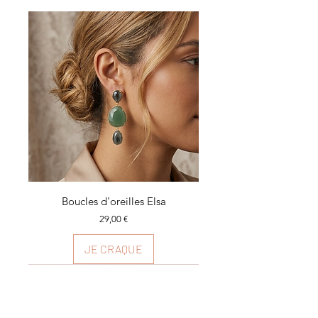
Boucles d'oreilles Elsa
Prix
29,00 €
JE CRAQUE
Plusieurs couleurs
Plusieurs couleurs
Plusieurs couleurs