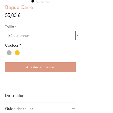
Bague Carré
Prix
55,00 €
Taille
*
Couleur
*
Ajouter au panier
Description
Plaqué or 3 microns
Guide des tailles